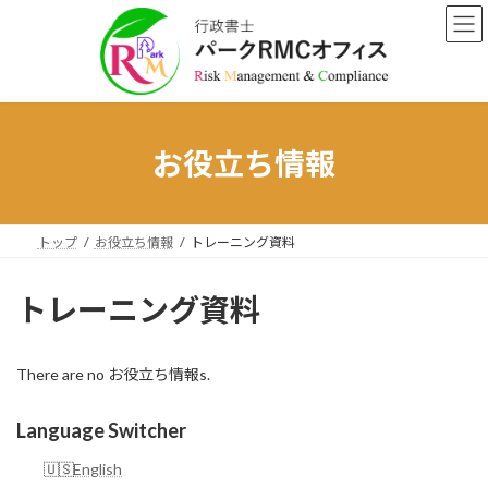
Skip
Skip
to
to
the
the
content
Navigation
お役立ち情報
トップ
お役立ち情報
トレーニング資料
トレーニング資料
There are no お役立ち情報s.
Language Switcher
English