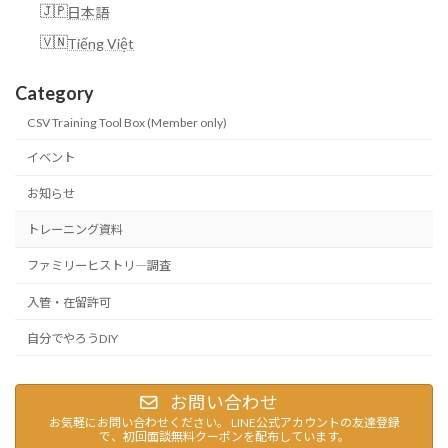
日本語
Tiếng Việt
Category
CSV Training Tool Box (Member only)
イベント
お知らせ
トレーニング資料
ファミリーヒストリ―調査
入管・在留許可
自分でやろうDIY
お問い合わせ
お気軽にお問い合わせください。 LINE公式アカウントの友達登録
で、初回面談無料クーポンを配布しています。