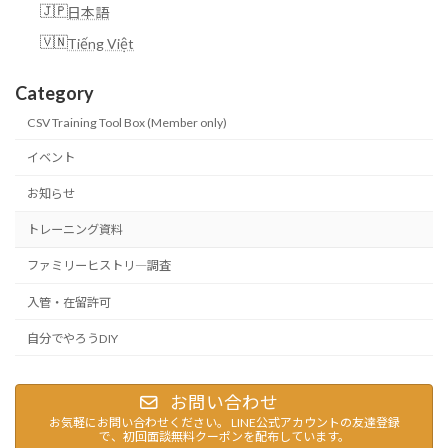
日本語
Tiếng Việt
Category
CSV Training Tool Box (Member only)
イベント
お知らせ
トレーニング資料
ファミリーヒストリ―調査
入管・在留許可
自分でやろうDIY
お問い合わせ
お気軽にお問い合わせください。 LINE公式アカウントの友達登録
で、初回面談無料クーポンを配布しています。