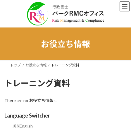
Skip
Skip
to
to
the
the
content
Navigation
お役立ち情報
トップ
お役立ち情報
トレーニング資料
トレーニング資料
There are no お役立ち情報s.
Language Switcher
English