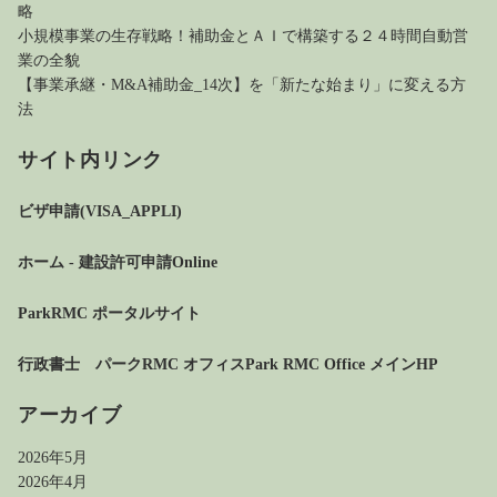
略
小規模事業の生存戦略！補助金とＡＩで構築する２４時間自動営
業の全貌
【事業承継・M&A補助金_14次】を「新たな始まり」に変える方
法
サイト内リンク
ビザ申請(VISA_APPLI)
ホーム - 建設許可申請Online
ParkRMC ポータルサイト
行政書士 パークRMC オフィス
Park RMC Office メインHP
アーカイブ
2026年5月
2026年4月