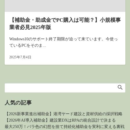
【補助金・助成金でPC購入は可能？】小規模事
業者必見2025年版
Windows10のサポート終了期限が迫って来ています。今使っ
ているPCをそのま...
2025年7月4日
人気の記事
【2026新事業進出補助金】港湾ヤード建設と資材供給の採択戦略
【2026年AI導入補助金】建設業DXはRPAの統合設計で決まる
最大250万！バラ色の幻想を捨て持続化補助金を実利に変える裏戦