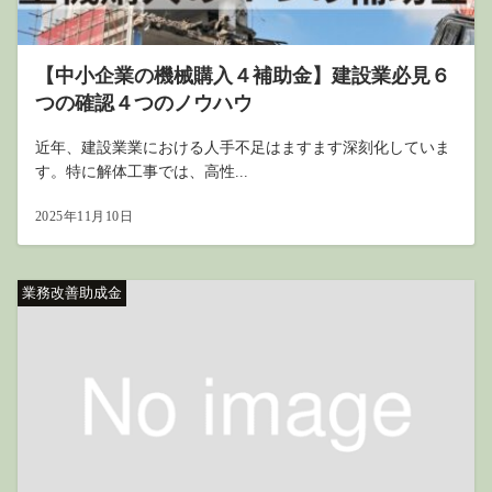
【中小企業の機械購入４補助金】建設業必見６
つの確認４つのノウハウ
近年、建設業業における人手不足はますます深刻化していま
す。特に解体工事では、高性...
2025年11月10日
業務改善助成金