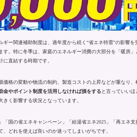
ネルギー関連補助制度は、過年度から続く“省エネ特需”の影響を
ます。特に冬季は、家庭のエネルギー消費の大部分を「暖房」
計に直結する時期です。
源価格の変動や物流の制約、製造コストの上昇などが重なり、
助金やポイント制度を活用しなければ損をする
と言っていいほ
大きく影響する状況となっています。
「国の省エネキャンペーン」「給湯省エネ2025」「再エネ支
て、どれを使えば良いのか迷ってしまいがちです。