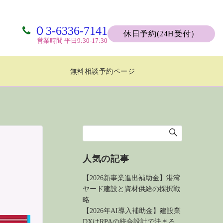
０3-6336-7141
休日予約(24H受付）
営業時間 平日9:30-17:30
無料相談予約ページ
人気の記事
【2026新事業進出補助金】港湾
ヤード建設と資材供給の採択戦
略
【2026年AI導入補助金】建設業
DXはRPAの統合設計で決まる