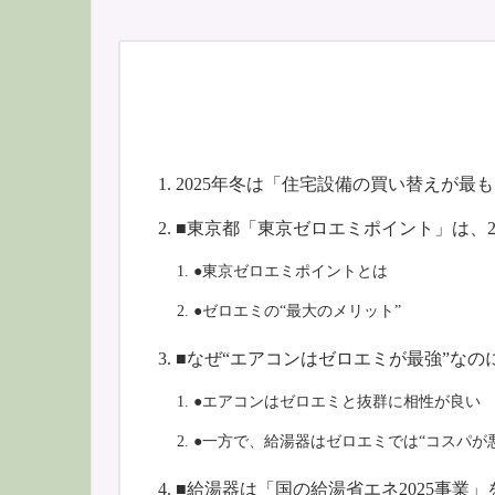
2025年冬は「住宅設備の買い替えが最
■東京都「東京ゼロエミポイント」は、20
●東京ゼロエミポイントとは
●ゼロエミの“最大のメリット”
■なぜ“エアコンはゼロエミが最強”なの
●エアコンはゼロエミと抜群に相性が良い
●一方で、給湯器はゼロエミでは“コスパが
■給湯器は「国の給湯省エネ2025事業