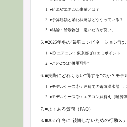
●給湯省エネ2025事業とは？
●予算総額と消化状況はどうなっている？
●結論：給湯器は「急いだ方が良い」
■2025年冬の“最強コンビネーション”は
●① エアコン：東京都ゼロエミポイント
●この2つは“併用可能”
■実際にどれくらい“得する”のか？モデ
●モデルケース①：戸建ての電気温水器 →
●モデルケース②：エアコン買替え（暖房
■よくある質問（FAQ）
■2025年冬に“後悔しないための行動ステ