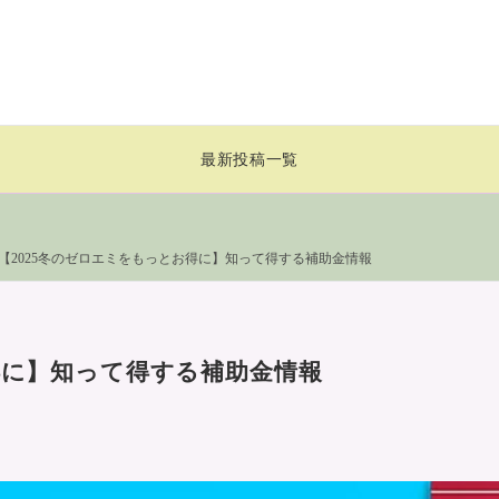
ト
最新投稿一覧
【2025冬のゼロエミをもっとお得に】知って得する補助金情報
得に】知って得する補助金情報