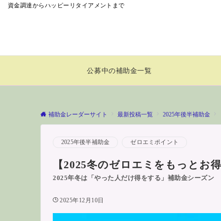
資金調達からハッピーリタイアメントまで
補助金レーダーサイ
公募中の補助金一覧
補助金レーダーサイト
最新投稿一覧
2025年後半補助金
2025年後半補助金
ゼロエミポイント
【2025冬のゼロエミをもっとお
2025年冬は「やった人だけ得をする」補助金シーズン
2025年12月10日