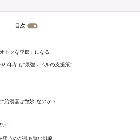
目次
もオトクな季節」になる
25年冬も“最強レベルの支援策”
に“給湯器は微妙”なのか？
悪い”
」を狙うのが最も賢い戦略