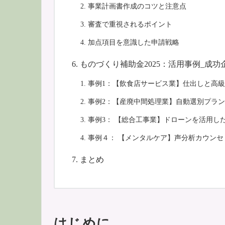
事業計画書作成のコツと注意点
審査で重視されるポイント
加点項目を意識した申請戦略
ものづくり補助金2025：活用事例_成功
事例1：【飲食店サービス業】仕出しと高
事例2：【産廃中間処理業】自動選別プラ
事例3： 【総合工事業】ドローンを活用し
事例４： 【メンタルケア】声分析カウン
まとめ
はじめに