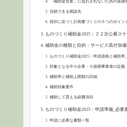
「補助金営業」に惑わされないための基礎
信頼できる相談先
採択に近づく計画書づくりの５つのポイン
ものづくり補助金2025：２２次公募ス
補助金の種類と目的：サービス高付加価
ものづくり補助金2025：申請資格と補助率
対象となる中小企業・小規模事業者の定義
補助率と補助上限額の詳細
補助対象要件
補助して貰える経費項目
ものづくり補助金2025：申請準備_必
申請に必要な書類一覧