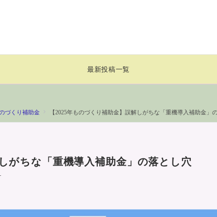
ト
最新投稿一覧
のづくり補助金
【2025年ものづくり補助金】誤解しがちな「重機導入補助金」
解しがちな「重機導入補助金」の落とし穴
―