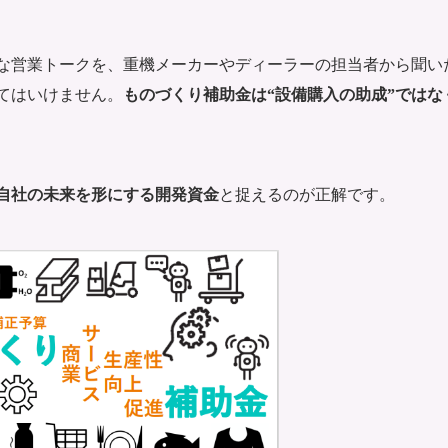
な営業トークを、重機メーカーやディーラーの担当者から聞い
てはいけません。
ものづくり補助金は“設備購入の助成”ではな
自社の未来を形にする開発資金
と捉えるのが正解です。