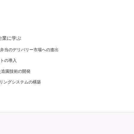
企業に学ぶ
級弁当のデリバリー市場への進出
ントの導入
た造園技術の開発
セリングシステムの構築