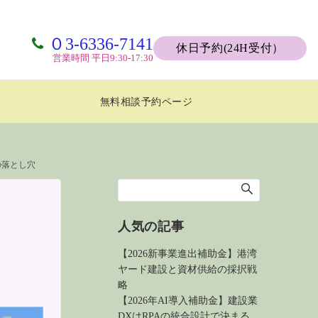
０3-6336-7141
休日予約(24H受付）
営業時間 平日9:30-17:30
無料相談予約ページ
の落とし穴
人気の記事
【2026新事業進出補助金】港湾
ヤード建設と資材供給の採択戦
略
【2026年AI導入補助金】建設業
DXはRPAの統合設計で決まる