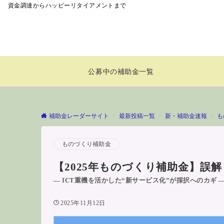
資金調達からハッピーリタイアメントまで
補助金レーダーサイ
公募中の補助金一覧
補助金レーダーサイト
最新投稿一覧
新・補助金速報
も
ものづくり補助金
【2025年ものづくり補助金】誤
― ICT重機を活かした“新サービス化”が採択へのカギ 
2025年11月12日